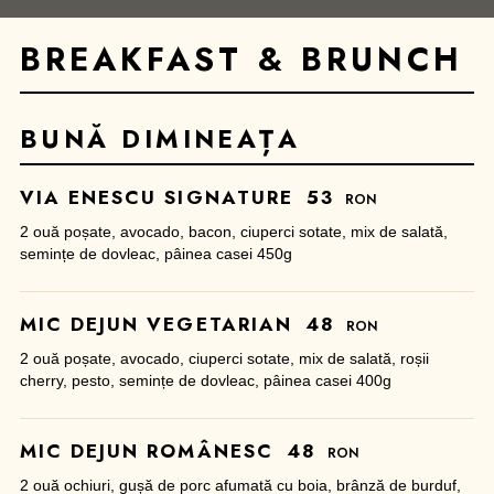
BREAKFAST & BRUNCH
BUNĂ DIMINEAȚA
VIA ENESCU SIGNATURE
53
RON
2 ouă poșate, avocado, bacon, ciuperci sotate, mix de salată,
semințe de dovleac, pâinea casei 450g
MIC DEJUN VEGETARIAN
48
RON
2 ouă poșate, avocado, ciuperci sotate, mix de salată, roșii
cherry, pesto, semințe de dovleac, pâinea casei 400g
MIC DEJUN ROMÂNESC
48
RON
2 ouă ochiuri, gușă de porc afumată cu boia, brânză de burduf,