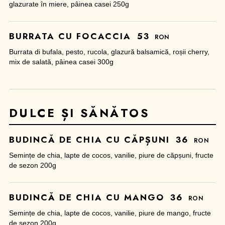
glazurate în miere, pâinea casei 250g
BURRATA CU FOCACCIA
53
RON
Burrata di bufala, pesto, rucola, glazură balsamică, roșii cherry,
mix de salată, pâinea casei 300g
DULCE ȘI SĂNĂTOS
BUDINCĂ DE CHIA CU CĂPȘUNI
36
RON
Semințe de chia, lapte de cocos, vanilie, piure de căpșuni, fructe
de sezon 200g
BUDINCĂ DE CHIA CU MANGO
36
RON
Semințe de chia, lapte de cocos, vanilie, piure de mango, fructe
de sezon 200g