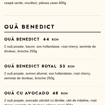
ceapă verde, murături, pâinea casei 400g
OUĂ BENEDICT
OUĂ BENEDICT
44
RON
2 ouă poșate, bacon, sos hollandaise, roșii cherry, semințe de
dovleac, brioche 250g
OUĂ BENEDICT ROYAL
53
RON
2 ouă poșate, somon afumat, sos hollandaise, roșii cherry,
semințe de dovleac, brioche 250g
OUĂ CU AVOCADO
48
RON
2 ouă poșate, avocado zdrobit cu lămâie, ulei de măsline, roșii