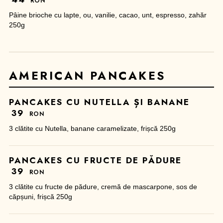
RON
Pâine brioche cu lapte, ou, vanilie, cacao, unt, espresso, zahăr
250g
AMERICAN PANCAKES
PANCAKES CU NUTELLA ȘI BANANE
39
RON
3 clătite cu Nutella, banane caramelizate, frișcă 250g
PANCAKES CU FRUCTE DE PĂDURE
39
RON
3 clătite cu fructe de pădure, cremă de mascarpone, sos de
căpșuni, frișcă 250g