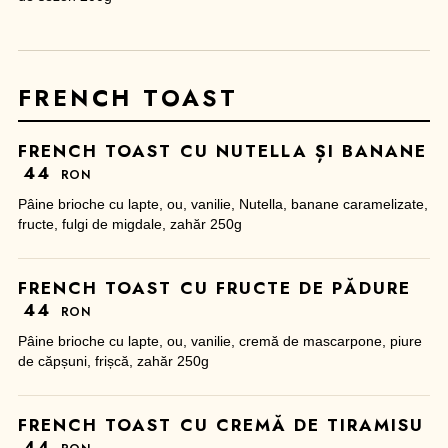
FRENCH TOAST
FRENCH TOAST CU NUTELLA ȘI BANANE
44
RON
Pâine brioche cu lapte, ou, vanilie, Nutella, banane caramelizate,
fructe, fulgi de migdale, zahăr 250g
FRENCH TOAST CU FRUCTE DE PĂDURE
44
RON
Pâine brioche cu lapte, ou, vanilie, cremă de mascarpone, piure
de căpșuni, frișcă, zahăr 250g
FRENCH TOAST CU CREMĂ DE TIRAMISU
44