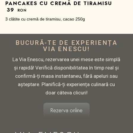
PANCAKES CU CREMĂ DE TIRAMISU
39
RON
3 clătite cu cremă de tiramisu, cacao 250g
BUCURĂ-TE DE EXPERIENȚA
VIA ENESCU!
La Via Enescu, rezervarea unei mese este simplă
și rapidă! Verifică disponibilitatea în timp real și
confirmă-ți masa instantaneu, fără apeluri sau
așteptare. Planifică-ți experiența culinară cu
doar câteva clicuri!
Rezerva online